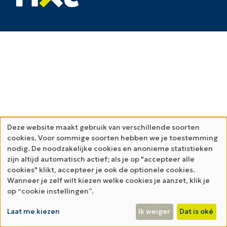
Deze website maakt gebruik van verschillende soorten
cookies. Voor sommige soorten hebben we je toestemming
nodig. De noodzakelijke cookies en anonieme statistieken
zijn altijd automatisch actief; als je op "accepteer alle
cookies" klikt, accepteer je ook de optionele cookies.
Wanneer je zelf wilt kiezen welke cookies je aanzet, klik je
op “cookie instellingen”.
Laat me kiezen
Ik weiger
Dat is oké