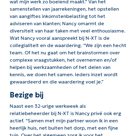
wat mijn werk zo boeiend maakt.” Van het
samenstellen van jaarrekeningen, het opstellen
van aangiftes inkomstenbelasting tot het
adviseren van klanten; Nancy omarmt de
diversiteit van haar taken met veel enthousiasme.
Wat Nancy vooral aanspreekt bij N-XT is de
collegialiteit en de waardering. “We zijn een hecht
team. Of het nu gaat om het brainstormen over
complexe vraagstukken, het overnemen en/of
helpen bij werkzaamheden of het delen van
kennis, we doen het samen. Ieders inzet wordt
gewaardeerd en die waardering voel je.”
Bezige bij
Naast een 32-urige werkweek als
relatiebeheerder bij N-XT is Nancy privé ook erg
actief. “Samen met mijn partner woon ik in een
heerlijk huis, net buiten het dorp, met een fijne
tuin. Over het algemeen zorg ik voor het