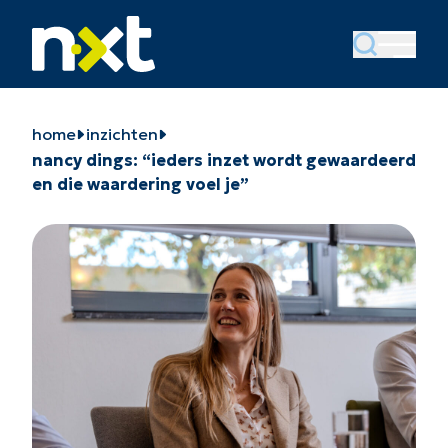
home
inzichten
nancy dings: “ieders inzet wordt gewaardeerd
en die waardering voel je”